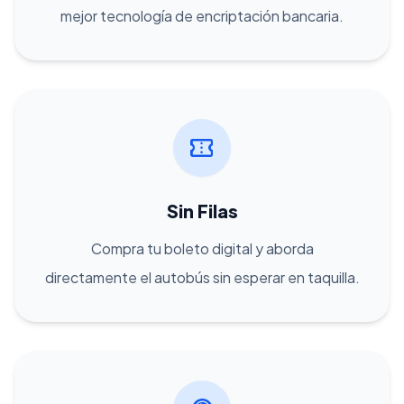
mejor tecnología de encriptación bancaria.
confirmation_number
Sin Filas
Compra tu boleto digital y aborda
directamente el autobús sin esperar en taquilla.