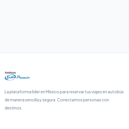
Culiacán
Guadalajara
La plataforma líder en México para reservar tus viajes en autobús
de manera sencilla y segura. Conectamos personas con
destinos.