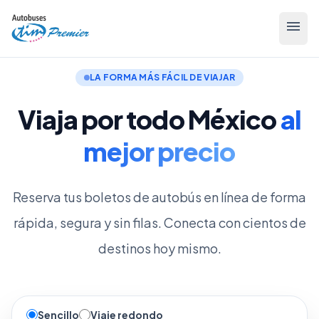
menu
LA FORMA MÁS FÁCIL DE VIAJAR
Viaja por todo México
al
mejor precio
Reserva tus boletos de autobús en línea de forma
rápida, segura y sin filas.
Conecta con cientos de
destinos hoy mismo
.
Sencillo
Viaje redondo