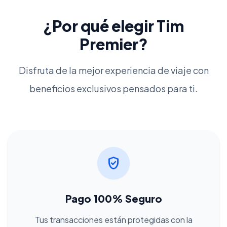
¿Por qué elegir Tim
Premier?
Disfruta de la mejor experiencia de viaje con
beneficios exclusivos pensados para ti.
verified_user
Pago 100% Seguro
Tus transacciones están protegidas con la